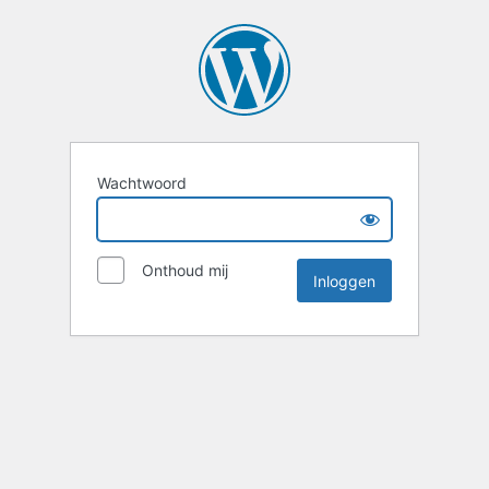
Wachtwoord
Onthoud mij