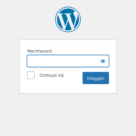
Wachtwoord
Onthoud mij