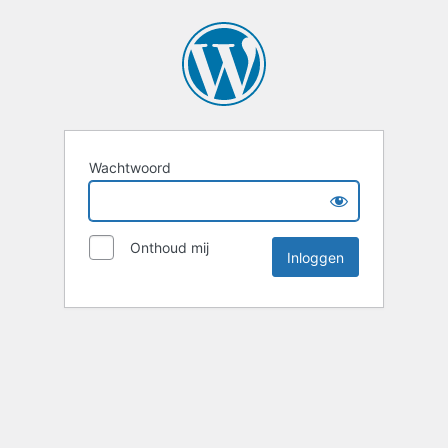
Wachtwoord
Onthoud mij