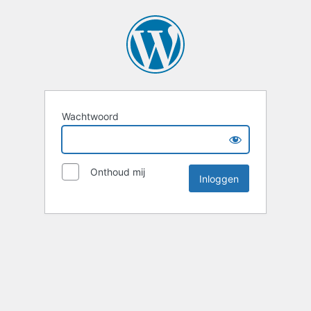
Wachtwoord
Onthoud mij