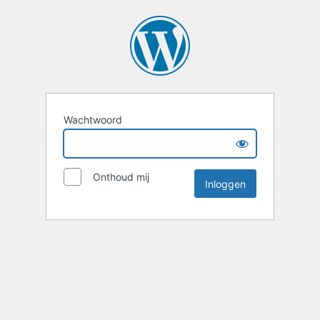
Wachtwoord
Onthoud mij