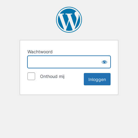
Wachtwoord
Onthoud mij