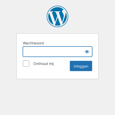
Wachtwoord
Onthoud mij