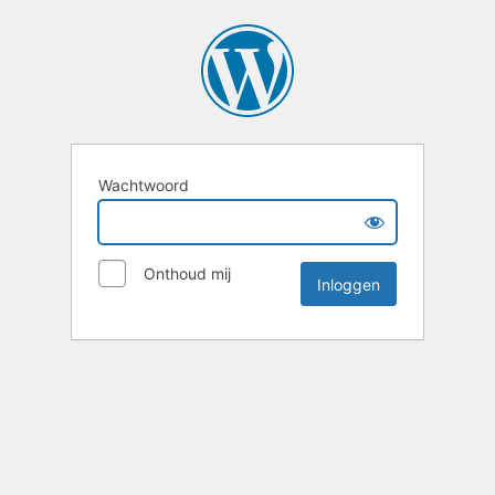
Wachtwoord
Onthoud mij