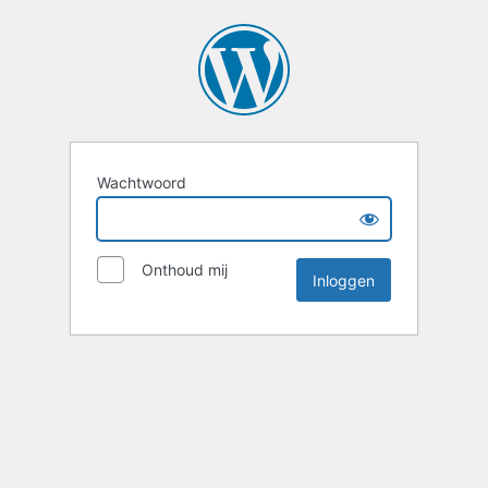
Wachtwoord
Onthoud mij