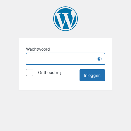
Wachtwoord
Onthoud mij