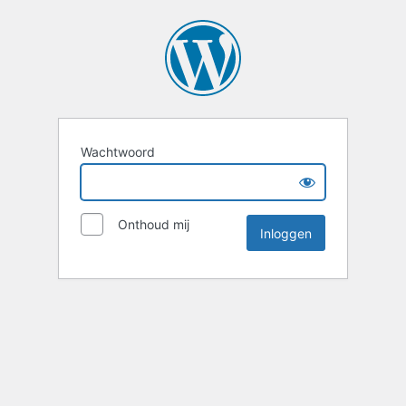
Wachtwoord
Onthoud mij