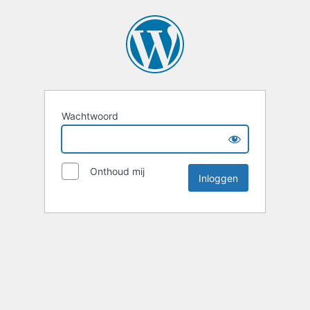
Wachtwoord
Onthoud mij