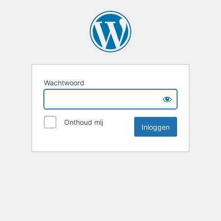
Wachtwoord
Onthoud mij